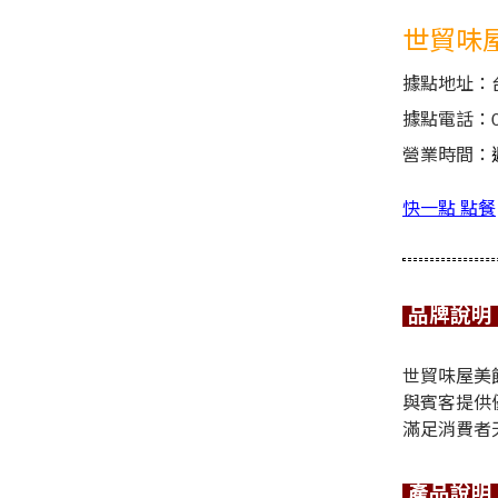
世貿味
據點地址：
據點電話：
營業時間：
快一點 點餐
品牌說明
世貿味屋美
與賓客提供
滿足消費者
產品說明