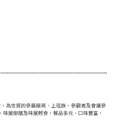
食，為世貿的參展廠商、上班族、參觀者及會議參
、味屋御膳及味屋輕食，餐品多元、口味豐富，