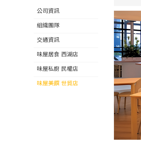
公司資訊
組織團隊
交通資訊
味屋居食 西湖店
味屋私廚 民權店
味屋美饌 世貿店