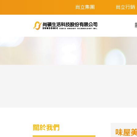
尚立集團
尚立行銷
關於我們
味屋美