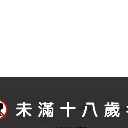
人才召募
聯絡我