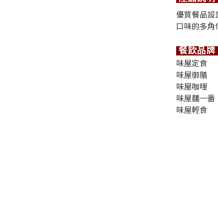
優質餐品設
口味的多角
餐飲品牌
味屋定食
味屋御膳
味屋咖哩
味屋麵一番
味屋輕食