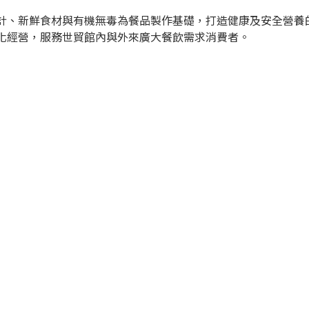
計、新鮮食材與有機無毒為餐品製作基礎，打造健康及安全營養
化經營，服務世貿館內與外來廣大餐飲需求消費者。