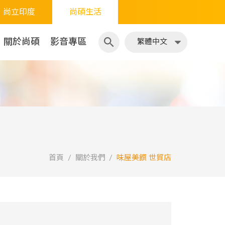
尚立印度
尚碩生活
繁體中文
日文
關於尚碩
影音專區
繁體中文
首頁
關於我們
味屋美饌 世貿店