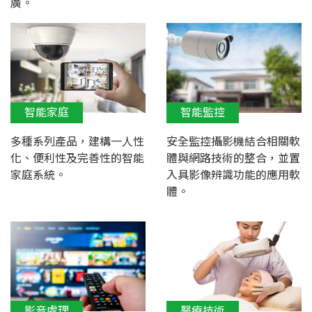
廣。
智能家庭
智能監控
多種系列產品，建構一人性
安全監控攝影機結合相關軟
化、便利性及完善性的智能
體與網路技術的整合，並置
家庭系統。
入具影像辨識功能的應用軟
體。
影音處理
醫療技術