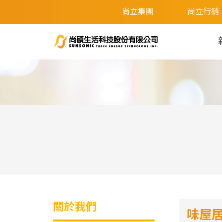
尚立集團
尚立行銷
關於我們
味屋居