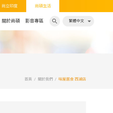
尚立印度
尚碩生活
繁體中文
日文
關於尚碩
影音專區
繁體中文
首頁
關於我們
味屋居食 西湖店