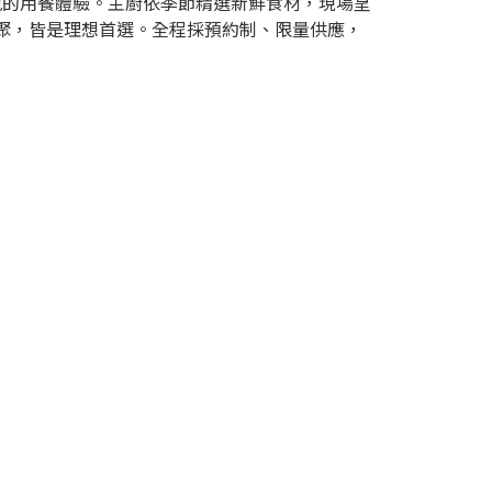
悅的用餐體驗。主廚依季節精選新鮮食材，現場呈
聚，皆是理想首選。全程採預約制、限量供應，