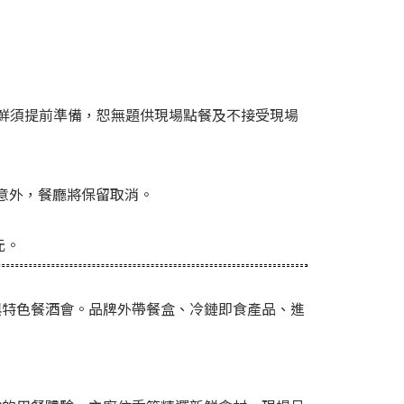
材新鮮須提前準備，恕無題供現場點餐及不接受現場
意外，餐廳將保留取消。
元。
與特色餐酒會。品牌外帶餐盒、冷鏈即食產品、進