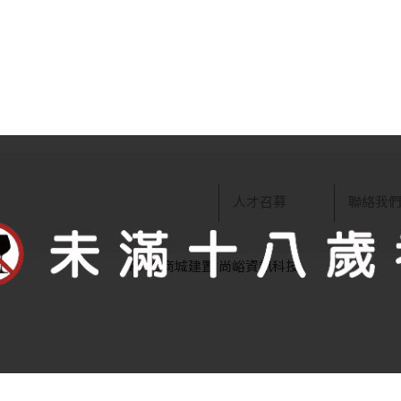
人才召募
聯絡我
RWD商城建置
尚峪資訊科技