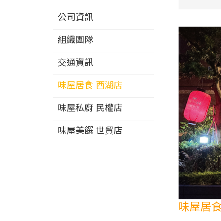
公司資訊
組織團隊
交通資訊
味屋居食 西湖店
味屋私廚 民權店
味屋美饌 世貿店
味屋居食