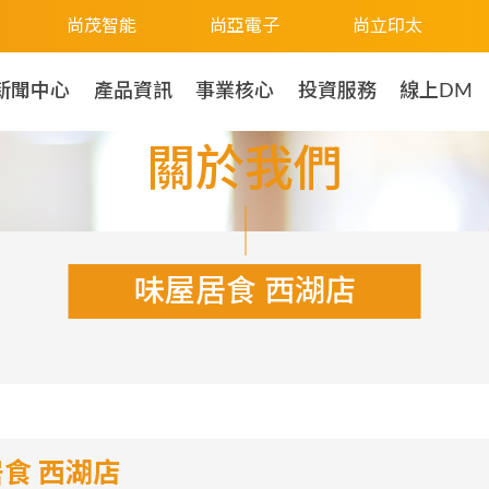
尚茂智能
尚亞電子
尚立印太
新聞中心
產品資訊
事業核心
投資服務
線上DM
關於我們
味屋居食 西湖店
食 西湖店