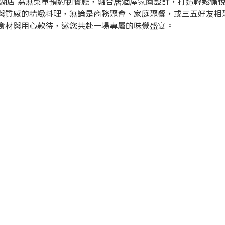
西湖店 為無菜單預約制餐廳，融合居酒屋氛圍設計，打造輕鬆愉
與質感的精緻料理，無論是商務聚會、家庭聚餐，或三五好友相
食材與用心款待，邀您共赴一場專屬的味覺盛宴。