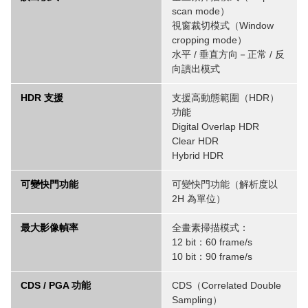
scan mode）
視窗裁切模式（Window
cropping mode）
水平 / 垂直方向－正常 / 反
向讀出模式
HDR 支援
支援高動態範圍（HDR）
功能
Digital Overlap HDR
Clear HDR
Hybrid HDR
可變快門功能
可變快門功能（解析度以
2H 為單位）
最大影像幀率
全畫素掃描模式：
12 bit：60 frame/s
10 bit：90 frame/s
CDS / PGA 功能
CDS（Correlated Double
Sampling）