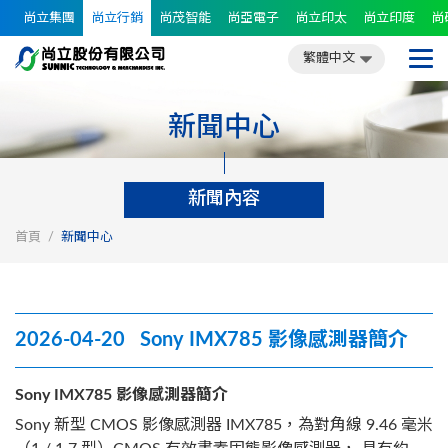
尚立集團
尚立行銷
尚茂智能
尚亞電子
尚立印太
尚立印度
尚
繁體中文
簡體中文
English
日文
繁體中文
新聞中心
新聞內容
首頁
新聞中心
2026-04-20 Sony IMX785 影像感測器簡介
Sony IMX785 影像感測器簡介
Sony 新型 CMOS 影像感測器 IMX785，為對角線 9.46 毫米