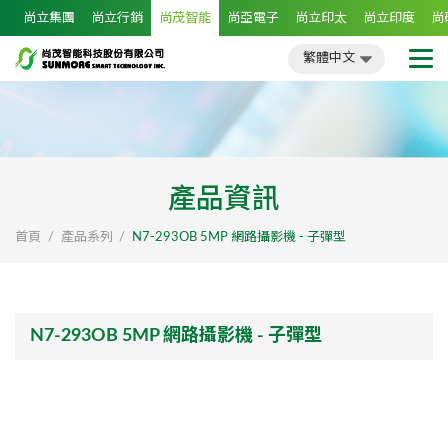
尚立集團
尚立行銷
尚茂智能
尚亞電子
尚立印太
尚立印度
尚
繁體中文
簡體中文
English
日文
繁體中文
產品資訊
首頁
產品系列
N7-293OB 5MP 網路攝影機 - 子彈型
N7-293OB 5MP 網路攝影機 - 子彈型