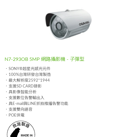
N7-293OB 5MP 網路攝影機 - 子彈型
．SONY®超星光感光元件
．100%台灣研發台灣製造
．最大解析度2592*1944
．支援SD CARD錄影
．具影像智能分析
．支援數位告警輸出入
．具E-mail與LINE抓拍推播告警功能
．支援雙向語音
．POE供電