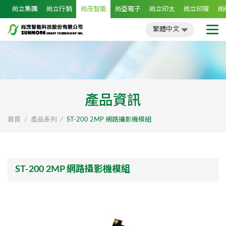
尚立集團
尚立行銷
尚茂智能
尚亞電子
尚立印太
尚立印度
尚
繁體中文
簡體中文
English
日文
繁體中文
產品資訊
首頁
產品系列
ST-200 2MP 網路攝影機模組
ST-200 2MP 網路攝影機模組