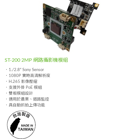
ST-200 2MP 網路攝影機模組
．1./2.8" Sony Sensor
．1080P 實時高清解析度
．H.265 影像壓縮
．支援外掛 PoE 模組
．雙板模組設計
．適用於農業、道路監控
．具自動抓拍上傳功能