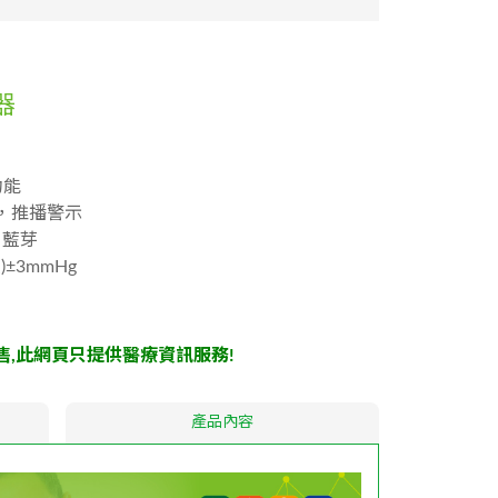
器
功能
，推播警示
：藍芽
)±3mmHg
,此網頁只提供醫療資訊服務!
產品內容