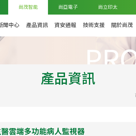
尚茂智能
尚亞電子
尚立印太
新聞中心
產品資訊
資安通報
技術支援
關於尚茂
產品資訊
生醫雲端多功能病人監視器