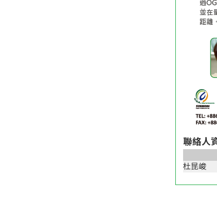
聯絡人
杜昆峻