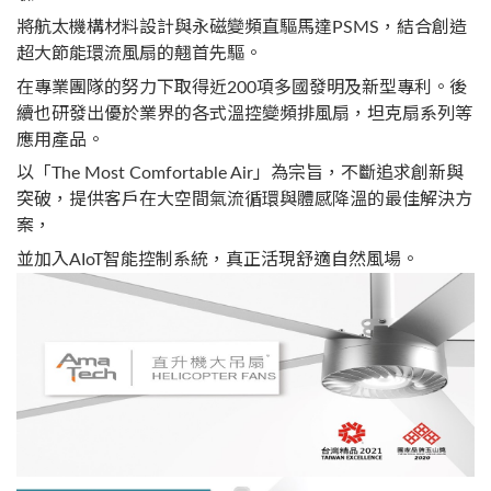
將航太機構材料設計與永磁變頻直驅馬達PSMS，結合創造
超大節能環流風扇的翹首先驅。
在專業團隊的努力下取得近200項多國發明及新型專利。後
續也研發出優於業界的各式溫控變頻排風扇，坦克扇系列等
應用產品。
以「The Most Comfortable Air」為宗旨，不斷追求創新與
突破，提供客戶在大空間氣流循環與體感降溫的最佳解決方
案，
並加入AIoT智能控制系統，真正活現舒適自然風場。