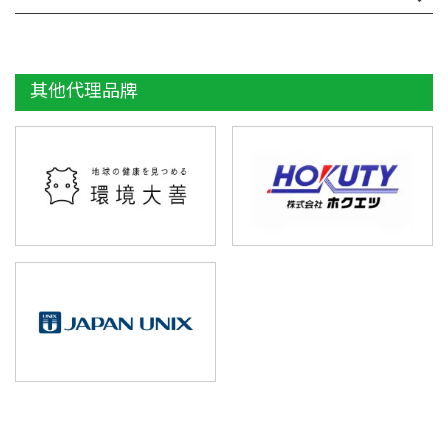
AECM-2000
AW-150
其他代理品牌