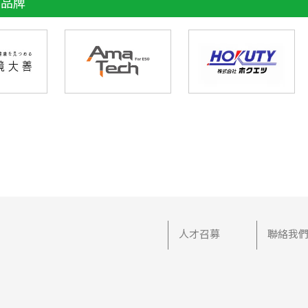
理品牌
人才召募
聯絡我