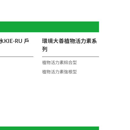
KIE-RU 戶
環境大善植物活力素系
列
植物活力素綜合型
植物活力素強根型