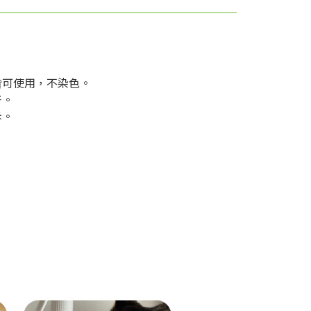
皆可使用，不染色。
好。
斥。