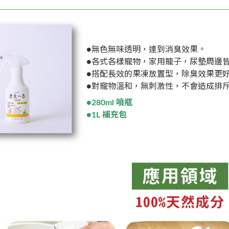
●無色無味透明，達到消臭效果。
●各式各樣寵物，家用籠子，尿墊周邊
●搭配長效的果凍放置型，除臭效果更
●對寵物溫和，無刺激性，不會造成排
●280ml
噴瓶
●1L
補充包