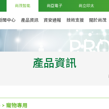
尚茂智能
尚亞電子
尚立印太
新聞中心
產品資訊
資安通報
技術支援
關於尚茂
產品資訊
 > 寵物專用