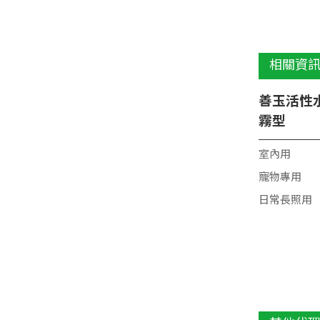
相關資
善玉活性水K
霧型
室內用
寵物專用
日常長照用