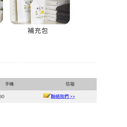
手機
信箱
30
聯絡我們 >>