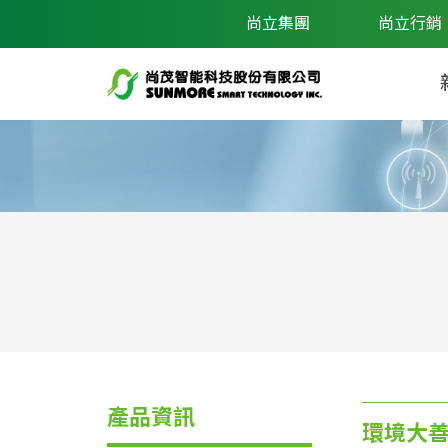
尚立集團
尚立行銷
產品資訊
環境大善