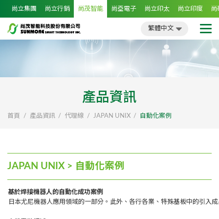
尚立集團
尚立行銷
尚茂智能
尚亞電子
尚立印太
尚立印度
尚
繁體中文
簡體中文
English
日文
繁體中文
產品資訊
首頁
產品資訊
代理線
JAPAN UNIX
自動化案例
JAPAN UNIX > 自動化案例
基於焊接機器人的自動化成功案例
日本尤尼機器人應用領域的一部分。此外、各行各業、特殊基板中的引入成