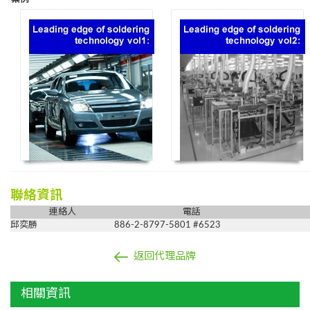
聯絡資訊
連絡人
電話
邱奕勝
886-2-8797-5801 #6523
返回代理品牌
相關資訊