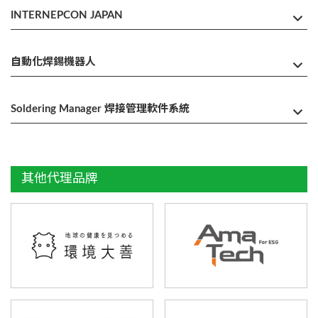
INTERNEPCON JAPAN
焊接新應用
自動化焊錫機器人
DF系列
GF系列
雷射焊錫
自動化案例
水平多關節式焊接機器人
Soldering Manager 焊接管理軟件系統
焊錫機器人管理軟件 Soldering Manager
其他代理品牌