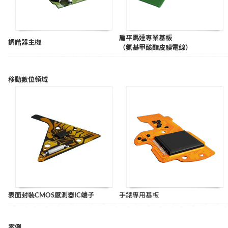
扁平馬達專業基板
調諧器主機
（氨基甲酸酯皮膜電線）
移動數位領域
表面封裝CMOS感測器IC端子
手錶專用基板
案例