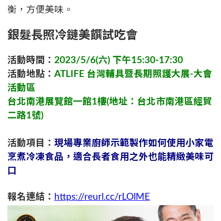
衡，方便美味。
銀髮長照冷鏈美饌試吃會
活動時間：
2023/5/6(六) 下午15:30-17:30
活動地點：
ATLIFE 台灣輔具暨長期照護大展-大會
活動區
台北南港展覽館一館1樓(
地址：
台北市南港區經貿
二路1號)
活動項目：
現場專業廚師示範製作如何使用小家電
烹煮冷凍食品，適合長者食用之外也能精緻美味可
口
報名連結：
https://reurl.cc/rLOlME