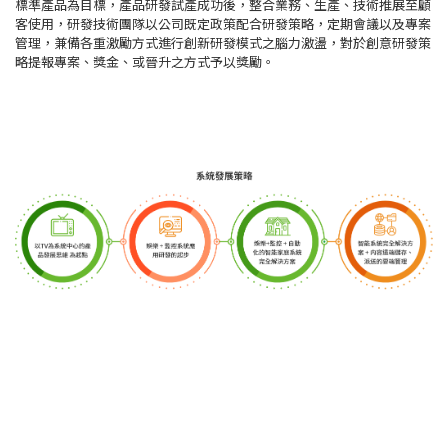
標準產品為目標，產品研發試產成功後，整合業務、生產、技術推展至顧
客使用，研發技術團隊以公司既定政策配合研發策略，定期會議以及專案
管理，兼備各重激勵方式進行創新研發模式之腦力激盪，對於創意研發策
略提報專案、獎金、或晉升之方式予以獎勵。