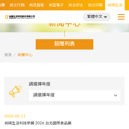
集團
尚立行銷
尚茂智能
尚亞電子
尚立印太
尚立印度
尚碩生活
繁體中文
日文
繁體中文
新聞中心
新聞列表
首頁
新聞中心
請選擇年度
2026-06-11
尚碩生活科技參展 2026 台北國際食品展