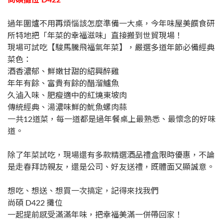
過年圍爐不用再煩惱該怎麼準備一大桌，今年味屋美饌食研
所特地把「年菜的幸福滋味」直接搬到世貿現場！
現場可試吃【駿馬騰飛福氣年菜】，嚴選多道年節必備經典
菜色：
酒香濃郁、鮮嫩甘甜的紹興醉雞
年年有餘、富貴有餘的醋溜鱸魚
久滷入味、肥瘦適中的紅燒東坡肉
傳統經典、湯濃味鮮的魷魚螺肉蒜
一共12道菜，每一道都是過年餐桌上最熟悉、最懷念的好味
道。
除了年菜試吃，現場還有多款精選酒品禮盒限時優惠，不論
是走春拜訪親友，還是公司、好友送禮，既體面又顯誠意。
想吃、想送、想買一次搞定，記得來找我們
尚碩
D422
攤位
一起提前感受滿滿年味，把幸福美滿一併帶回家！